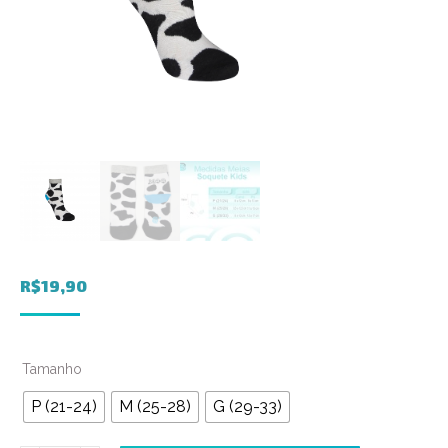
R$
19,90
Tamanho
P (21-24)
M (25-28)
G (29-33)