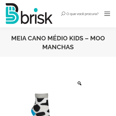
O que você procura?
Buscar:
MEIA CANO MÉDIO KIDS – MOO
MANCHAS
Você está aqui: