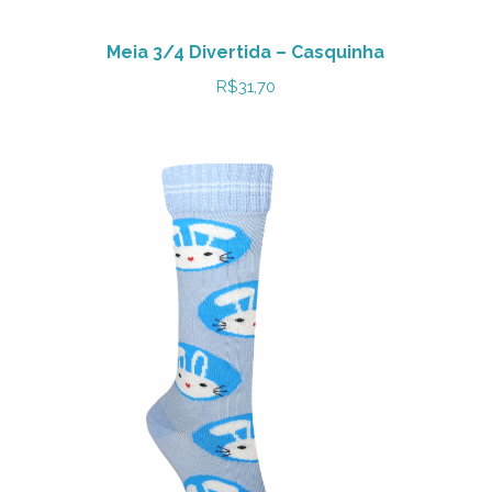
Meia 3/4 Divertida – Casquinha
R$
31,70