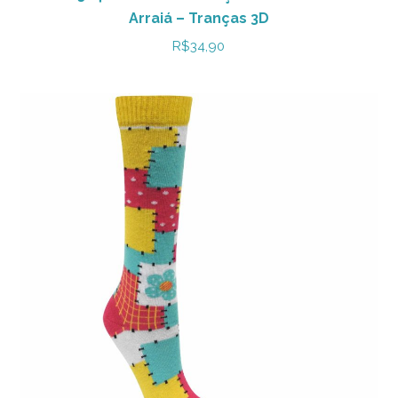
Arraiá – Tranças 3D
R$
34,90