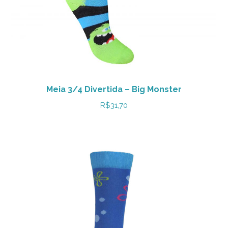
Meia 3/4 Divertida – Big Monster
R$
31,70