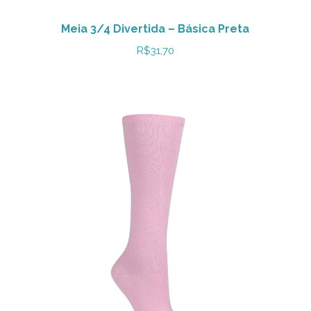
Meia 3/4 Divertida – Básica Preta
R$
31,70