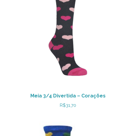
Meia 3/4 Divertida – Corações
R$
31,70