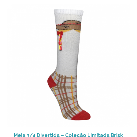
Meia 3/4 Divertida – Coleção Limitada Brisk