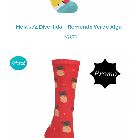
Meia 3/4 Divertida – Remendo Verde Alga
R$
31,70
Oferta!