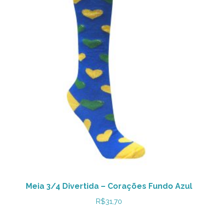
Meia 3/4 Divertida – Corações Fundo Azul
R$
31,70