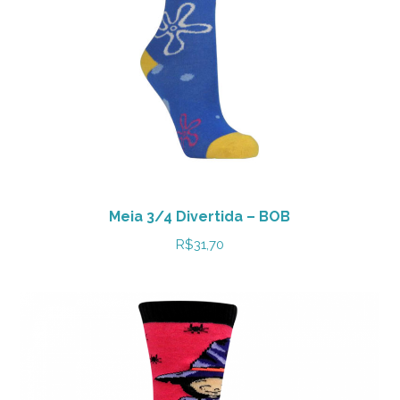
Meia 3/4 Divertida – BOB
R$
31,70