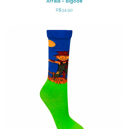
Arraiá – Bigode
R$
34,90