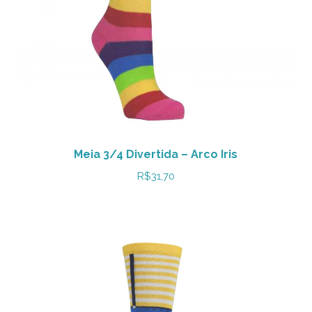
Meia 3/4 Divertida – Arco Iris
R$
31,70