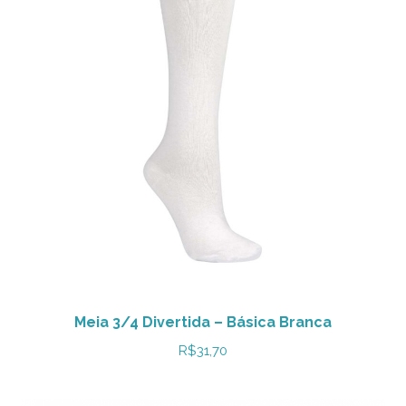
Meia 3/4 Divertida – Básica Branca
R$
31,70