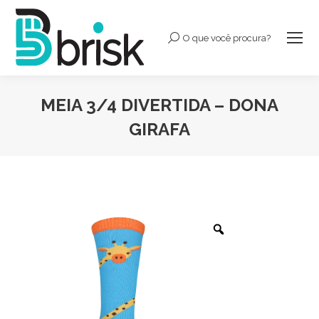
O que você procura?
Buscar:
MEIA 3/4 DIVERTIDA – DONA
GIRAFA
Você está aqui: