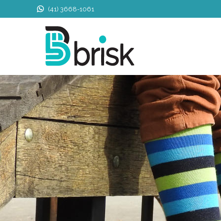
(41) 3668-1061