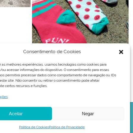
Consentimento de Cookies
r as melhores experiências, usamos tecnologias como cookies para
ou acessar informações do dispositivo. O consentimento para essas
 nos permitirá processar dados como comportamento de navegação ou IDs
este site. Não consentir ou retirar o consentimento pode afetar
te certos recursos e funções.
pções
Aceitar
Negar
Redesign feito por
Change Digital
♡
Política de Cookies
Política de Privacidade