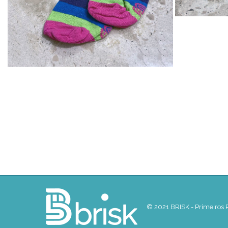
© 2021 BRISK - Primeiros P