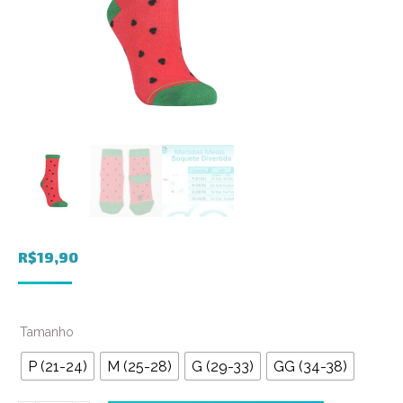
R$
19,90
Tamanho
P (21-24)
M (25-28)
G (29-33)
GG (34-38)