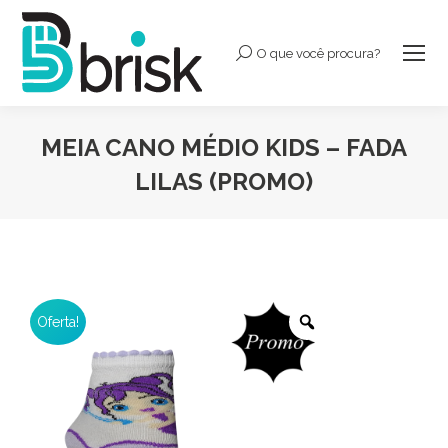
O que você procura?
Buscar:
MEIA CANO MÉDIO KIDS – FADA
LILAS (PROMO)
Você está aqui:
Oferta!