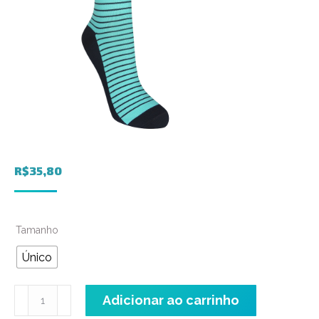
R$
35,80
Tamanho
Único
Meia
Adicionar ao carrinho
Performance