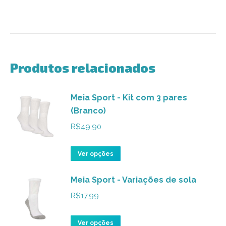
Produtos relacionados
Meia Sport - Kit com 3 pares
(Branco)
R$
49,90
Este
Ver opções
produto
Meia Sport - Variações de sola
tem
várias
R$
17,99
variantes.
As
Este
Ver opções