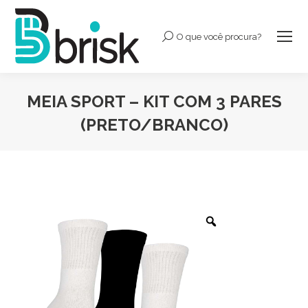
O que você procura?
Buscar:
MEIA SPORT – KIT COM 3 PARES
(PRETO/BRANCO)
Você está aqui: