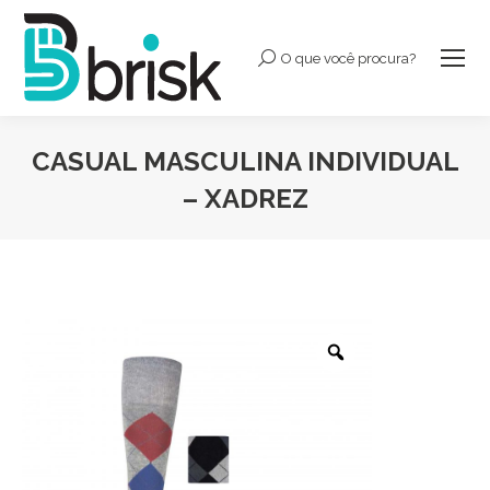
O que você procura?
Buscar:
CASUAL MASCULINA INDIVIDUAL
– XADREZ
Você está aqui: