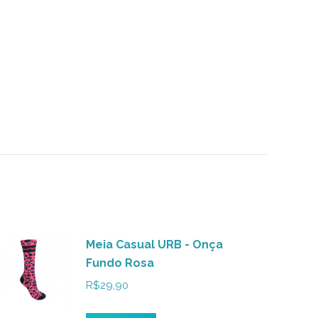
Meia Casual URB - Onça
Fundo Rosa
R$
29,90