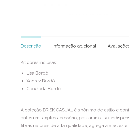
Descrição
Informação adicional
Avaliações
Kit cores inclusas:
Lisa Bordô
Xadrez Bordô
Canelada Bordô
A coleção BRISK CASUAL é sinônimo de estilo e confor
antes um simples acessório, passaram a ser indispe
fibras naturais de alta qualidade, agrega a maciez e o