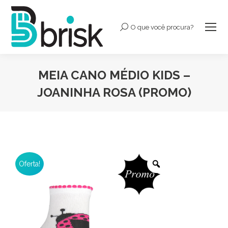
O que você procura?
Buscar:
MEIA CANO MÉDIO KIDS –
JOANINHA ROSA (PROMO)
Você está aqui:
Oferta!