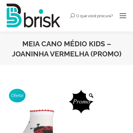
O que você procura?
Buscar:
MEIA CANO MÉDIO KIDS –
JOANINHA VERMELHA (PROMO)
Você está aqui:
Oferta!