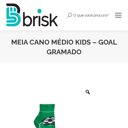
O que você procura?
Buscar:
MEIA CANO MÉDIO KIDS – GOAL
GRAMADO
Você está aqui: