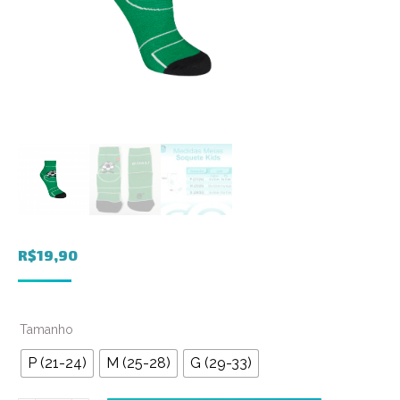
R$
19,90
Tamanho
P (21-24)
M (25-28)
G (29-33)