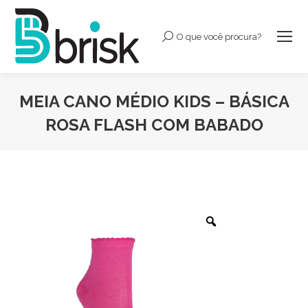
O que você procura?
Buscar:
MEIA CANO MÉDIO KIDS – BÁSICA
ROSA FLASH COM BABADO
Você está aqui: