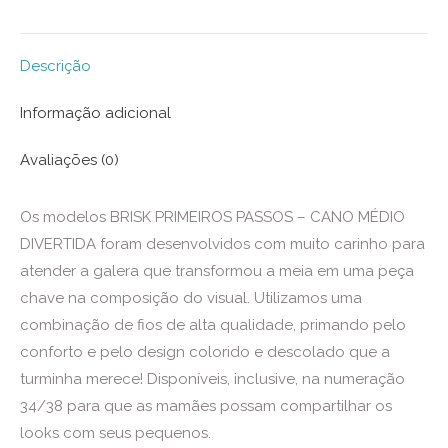
X
Pinterest
LinkedIn
WhatsApp
Facebook
Descrição
Informação adicional
Avaliações (0)
Os modelos BRISK PRIMEIROS PASSOS – CANO MÉDIO
DIVERTIDA foram desenvolvidos com muito carinho para
atender a galera que transformou a meia em uma peça
chave na composição do visual. Utilizamos uma
combinação de fios de alta qualidade, primando pelo
conforto e pelo design colorido e descolado que a
turminha merece! Disponíveis, inclusive, na numeração
34/38 para que as mamães possam compartilhar os
looks com seus pequenos.