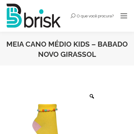
O que você procura?
Buscar:
MEIA CANO MÉDIO KIDS – BABADO
NOVO GIRASSOL
Você está aqui: