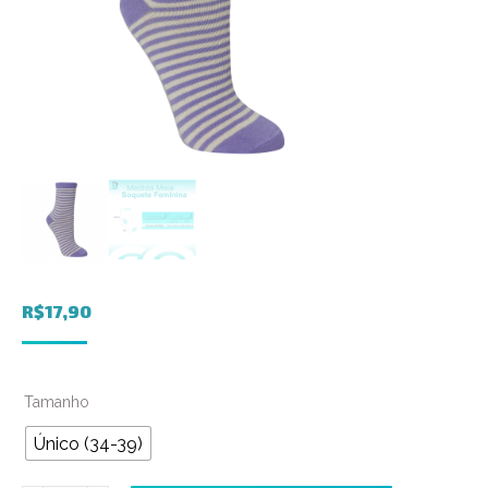
R$
17,90
Tamanho
Único (34-39)