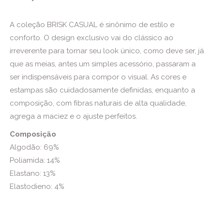
A coleção BRISK CASUAL é sinônimo de estilo e
conforto. O design exclusivo vai do clássico ao
irreverente para tornar seu look único, como deve ser, já
que as meias, antes um simples acessório, passaram a
ser indispensáveis para compor o visual. As cores e
estampas são cuidadosamente definidas, enquanto a
composição, com fibras naturais de alta qualidade,
agrega a maciez e o ajuste perfeitos.
Composição
Algodão: 69%
Poliamida: 14%
Elastano: 13%
Elastodieno: 4%