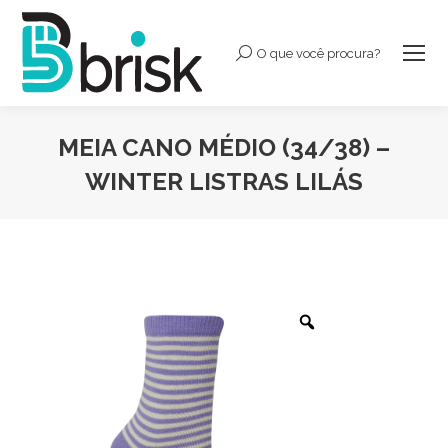
O que você procura?
Buscar:
MEIA CANO MÉDIO (34/38) –
WINTER LISTRAS LILÁS
Você está aqui: