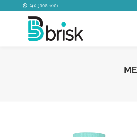
(41) 3668-1061
ME