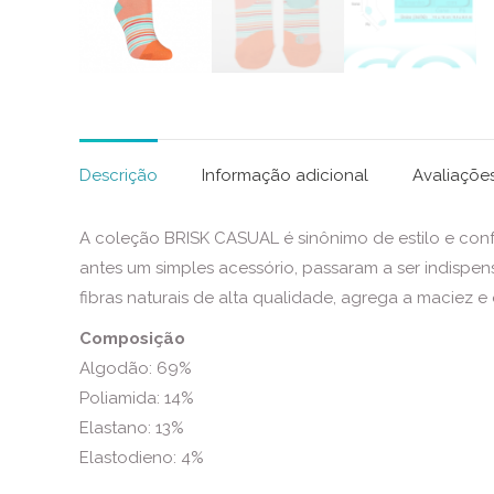
Descrição
Informação adicional
Avaliações
A coleção BRISK CASUAL é sinônimo de estilo e confor
antes um simples acessório, passaram a ser indispe
fibras naturais de alta qualidade, agrega a maciez e o
Composição
Algodão: 69%
Poliamida: 14%
Elastano: 13%
Elastodieno: 4%