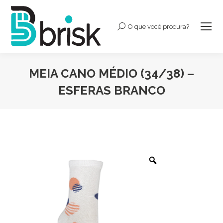
O que você procura?
Buscar:
MEIA CANO MÉDIO (34/38) –
ESFERAS BRANCO
Você está aqui: