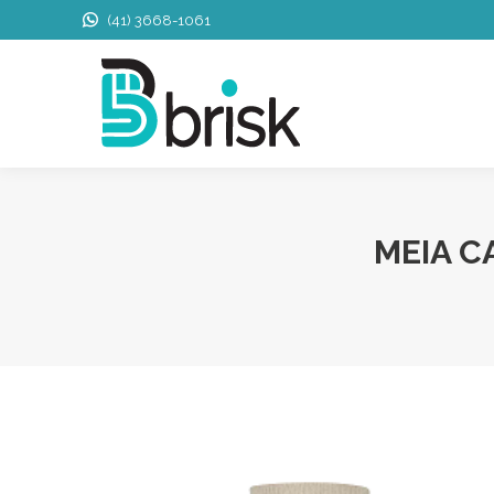
(41) 3668-1061
MEIA C