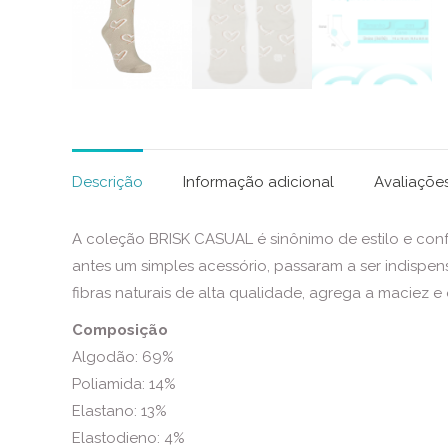
Descrição
Informação adicional
Avaliações
A coleção BRISK CASUAL é sinônimo de estilo e confor
antes um simples acessório, passaram a ser indispe
fibras naturais de alta qualidade, agrega a maciez e o
Composição
Algodão: 69%
Poliamida: 14%
Elastano: 13%
Elastodieno: 4%