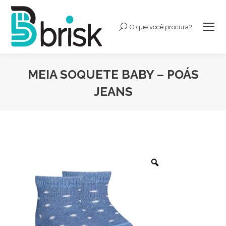
O que você procura?
Buscar:
MEIA SOQUETE BABY – POÁS
JEANS
Você está aqui: