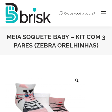
O que você procura?
Buscar:
MEIA SOQUETE BABY – KIT COM 3
PARES (ZEBRA ORELHINHAS)
Você está aqui: