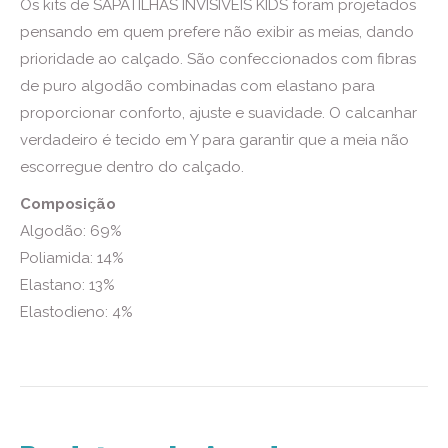
Os kits de SAPATILHAS INVISÍVEIS KIDS foram projetados
pensando em quem prefere não exibir as meias, dando
prioridade ao calçado. São confeccionados com fibras
de puro algodão combinadas com elastano para
proporcionar conforto, ajuste e suavidade. O calcanhar
verdadeiro é tecido em Y para garantir que a meia não
escorregue dentro do calçado.
Composição
Algodão: 69%
Poliamida: 14%
Elastano: 13%
Elastodieno: 4%