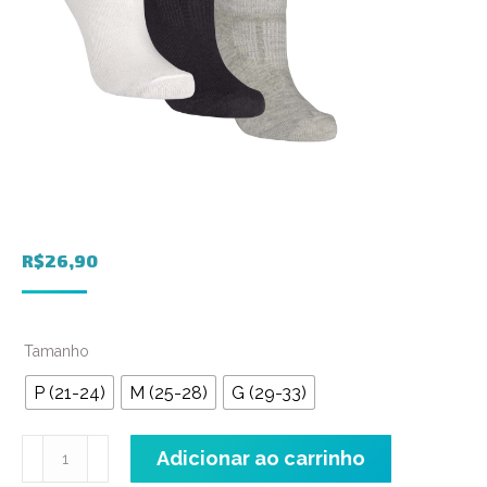
R$
26,90
Tamanho
P (21-24)
M (25-28)
G (29-33)
Meia
Adicionar ao carrinho
Sapatilha