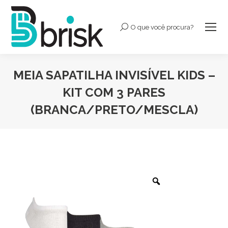
O que você procura?
Buscar:
MEIA SAPATILHA INVISÍVEL KIDS –
KIT COM 3 PARES
(BRANCA/PRETO/MESCLA)
Você está aqui: