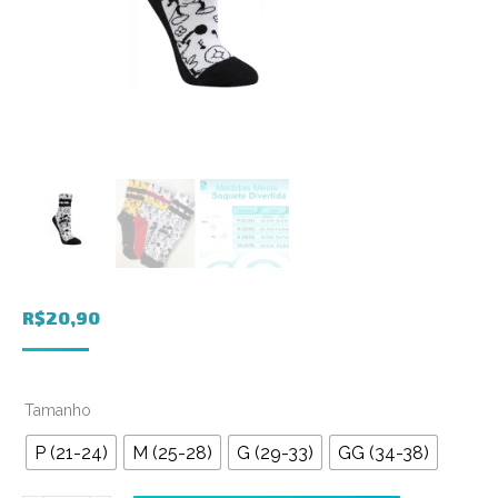
R$
20,90
Tamanho
P (21-24)
M (25-28)
G (29-33)
GG (34-38)