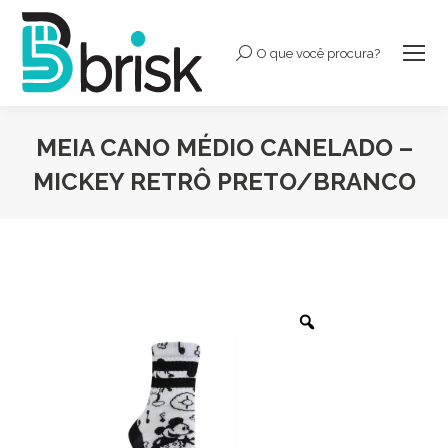
O que você procura?
Buscar:
MEIA CANO MÉDIO CANELADO –
MICKEY RETRÔ PRETO/BRANCO
Você está aqui: