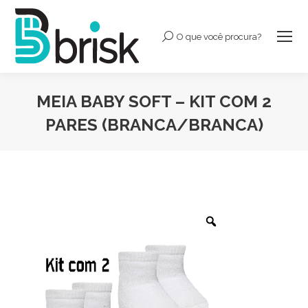
O que você procura?
Buscar:
MEIA BABY SOFT – KIT COM 2
PARES (BRANCA/BRANCA)
Você está aqui: