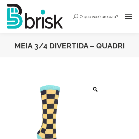
O que você procura?
Buscar:
MEIA 3/4 DIVERTIDA – QUADRI
Você está aqui: